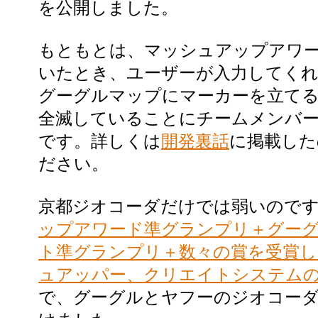
を公開しました。
もともとは、マッシュアップアワ
いたとき、ユーザーが入力してくれ
グーグルマップにマーカーを立て
全滅していることにチームメンバ
です。詳しくは
開発裏話
に掲載した
ださい。
京都ジオコーダだけでは弱いので
ップアワード準グランプリ＋グー
ト準グランプリ＋数々の賞を受賞
ュアッパー、クリエイトシステム
で、グーグルとヤフーのジオコー