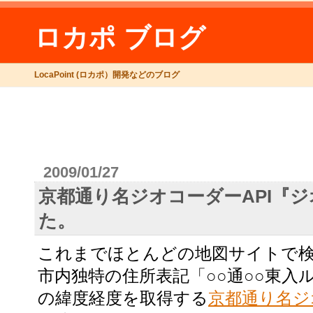
ロカポ ブログ
LocaPoint (ロカポ）開発などのブログ
2009/01/27
京都通り名ジオコーダーAPI『
た。
これまでほとんどの地図サイトで
市内独特の住所表記「○○通○○東入
の緯度経度を取得する
京都通り名ジ