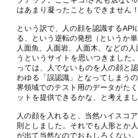
はあまり凝ったこともできません
という訳で、人の顔を認識するAP
る、という逆転の発想（というか単
人面魚、人面岩、人面木、などの人
うというサイトを思いつきました
っては、人でないものを人の顔と
わゆる「誤認識」となってしまう
界領域でのテスト用のデータがた
ットを提供できるかな、と考えま
人の顔を入れると、当然ハイスコ
則としました。それでも人形とか人
が出て当然なのでおもしろくない。A