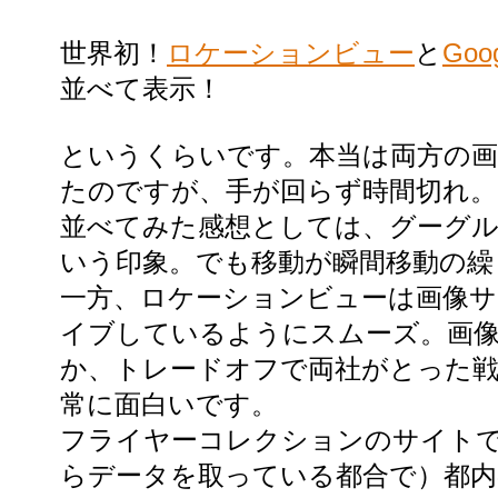
世界初！
ロケーションビュー
と
Go
並べて表示！
というくらいです。本当は両方の
たのですが、手が回らず時間切れ。
並べてみた感想としては、グーグル
いう印象。でも移動が瞬間移動の繰
一方、ロケーションビューは画像
イブしているようにスムーズ。画
か、トレードオフで両社がとった
常に面白いです。
フライヤーコレクションのサイト
らデータを取っている都合で）都内