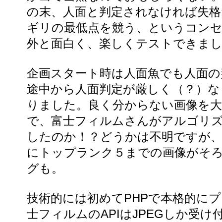
の末、人面と判定されなければ失格
ギリの最低点を競う、というコン
外と面白く、楽しくテストできま
企画スタート時は人面魚でも人面の
途中から人面判定が厳しく（？）な
りました。良く分からない画像を
で、富士フィルムさんがアルゴリ
したのか！？どうかは不明ですが、
にトップランク５までの画像がそ
グも。
技術的には初めてPHPで本格的に
士フィルムのAPIはJPEGしか受