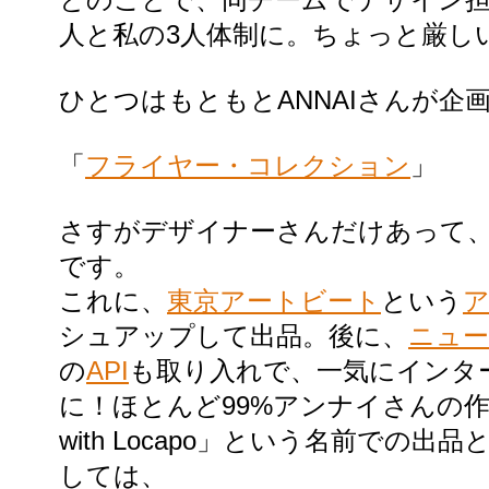
人と私の3人体制に。ちょっと厳し
ひとつはもともとANNAIさんが企
「
フライヤー・コレクション
」
さすがデザイナーさんだけあって
です。
これに、
東京アートビート
という
ア
シュアップして出品。後に、
ニュー
の
API
も取り入れで、一気にインタ
に！ほとんど99%アンナイさんの作
with Locapo」という名前での
しては、