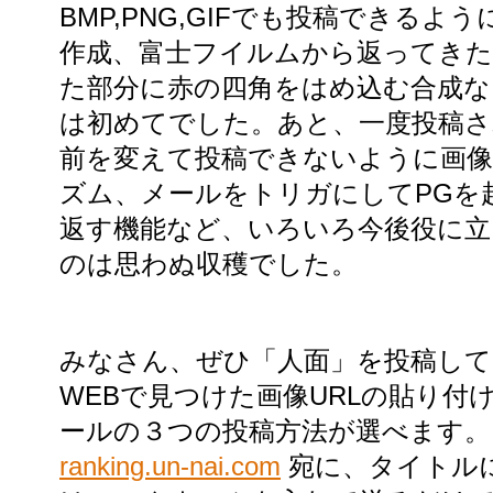
BMP,PNG,GIFでも投稿できる
作成、富士フイルムから返ってきた
た部分に赤の四角をはめ込む合成な
は初めてでした。あと、一度投稿さ
前を変えて投稿できないように画像
ズム、メールをトリガにしてPGを
返す機能など、いろいろ今後役に立
のは思わぬ収穫でした。
みなさん、ぜひ「人面」を投稿し
WEBで見つけた画像URLの貼り付
ールの３つの投稿方法が選べます
ranking.un-nai.com
宛に、タイトル