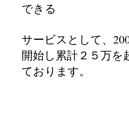
できる
サービスとして、20
開始し累計２５万を
ております。