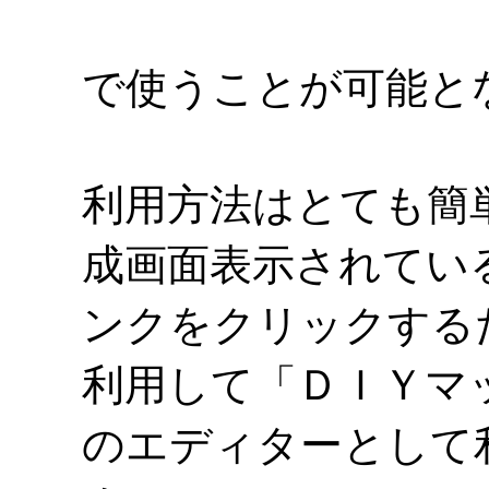
で使うことが可能と
利用方法はとても簡
成画面表示されてい
ンクをクリックする
利用して「ＤＩＹマ
のエディターとして