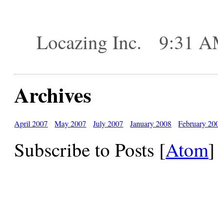
Locazing Inc. 9:31
Archives
April 2007
May 2007
July 2007
January 2008
February 20
Subscribe to Posts [
Atom
]