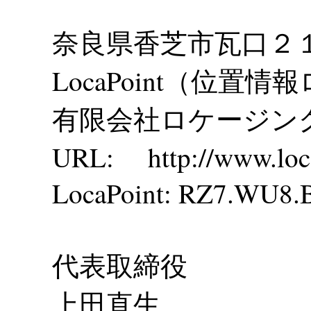
奈良県香芝市瓦口２
LocaPoint（位置情
有限会社ロケージン
URL: http://www.loca
LocaPoint: RZ7.WU8
代表取締役
上田直生