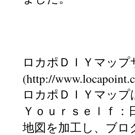
ロカポＤＩＹマップ
(http://www.locapoint
ロカポＤＩＹマップ
Ｙｏｕｒｓｅｌｆ：
地図を加工し、ブロ