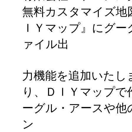
無料カスタマイズ地
ＩＹマップ』にグー
ァイル出
力機能を追加いたし
り、ＤＩＹマップで
ーグル・アースや他
ン